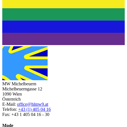
MW Michelbeuern
Michelbeuerngasse 12
1090 Wien
Österreich
E-Mail:
office@hlmw9.at
Telefon:
+43 (1) 405 04 16
Fax: +43 1 405 04 16 - 30
Mode