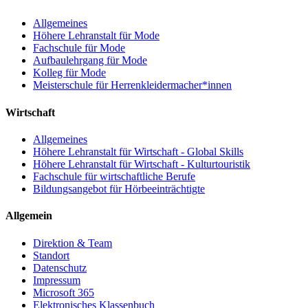
Allgemeines
Höhere Lehranstalt für Mode
Fachschule für Mode
Aufbaulehrgang für Mode
Kolleg für Mode
Meisterschule für Herrenkleidermacher*innen
Wirtschaft
Allgemeines
Höhere Lehranstalt für Wirtschaft - Global Skills
Höhere Lehranstalt für Wirtschaft - Kulturtouristik
Fachschule für wirtschaftliche Berufe
Bildungsangebot für Hörbeeinträchtigte
Allgemein
Direktion & Team
Standort
Datenschutz
Impressum
Microsoft 365
Elektronisches Klassenbuch