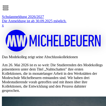
Schulanmeldung 2026/2027
Die Anmeldung ist ab 30.09.2025 möglich.
x
Das Modekolleg zeigt seine Abschlusskollektionen
Am 26. Mai 2026 ist es so weit: Die Studierenden des Modekollegs
präsentieren unter dem Titel „Nahtschatten" ihre ersten
Kollektionen, die in monatelanger Arbeit in den Werkstätten der
Modeschule Michelbeuern entstanden sind. Wir haben drei
Modestudierende vorab getroffen und mit ihnen über ihre
Kollektionen, die Entwicklung und den Prozess dahinter
gesprochen.