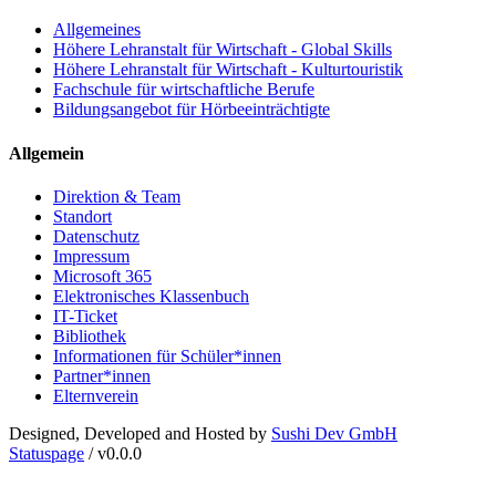
Allgemeines
Höhere Lehranstalt für Wirtschaft - Global Skills
Höhere Lehranstalt für Wirtschaft - Kulturtouristik
Fachschule für wirtschaftliche Berufe
Bildungsangebot für Hörbeeinträchtigte
Allgemein
Direktion & Team
Standort
Datenschutz
Impressum
Microsoft 365
Elektronisches Klassenbuch
IT-Ticket
Bibliothek
Informationen für Schüler*innen
Partner*innen
Elternverein
Designed, Developed and Hosted by
Sushi Dev GmbH
Statuspage
/ v0.0.0