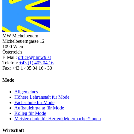
MW Michelbeuern
Michelbeuerngasse 12
1090 Wien
Österreich
E-Mail:
office@hlmw9.at
Telefon:
+43 (1) 405 04 16
Fax: +43 1 405 04 16 - 30
Mode
Allgemeines
Höhere Lehranstalt für Mode
Fachschule für Mode
Aufbaulehrgang für Mode
Kolleg für Mode
Meisterschule für Herrenkleidermacher*innen
Wirtschaft