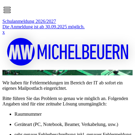
Schulanmeldung 2026/2027
Die Anmeldung ist ab 30.09.2025 möglich.
x
IT-Ticket
Wir haben für Fehlermeldungen im Bereich der IT ab sofort ein
eigenes Mailpostfach eingerichtet.
Bitte führen Sie das Problem so genau wie möglich an. Folgenden
Angaben sind für eine zeitnahe Lösung unumgänglich:
Raumnummer
Geräteart (PC, Notebook, Beamer, Verkabelung, usw.)
sehr genaue Fehlerbeschreibung inkl. genauer Fehlermeldung