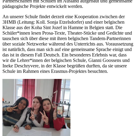
Partnerschaften mit Schulen im Ausland aufgebaut und gemeinsame
pädagogische Projekte entwickelt werden.
An unserer Schule findet derzeit eine Kooperation zwischen der
3HMB (Leitung: Koll. Sonja Etzelsdorfer) und einer belgischen
Klasse aus der Koha Sint Jozef in Hamme in Belgien statt. Die
Schüler*innen lesen Prosa-Texte, Theater-Stücke und Gedichte und
tauschen sich über diese mit ihren belgischen Tandem-Partnerinnen
über soziale Netzwerke während des Unterrichts aus. Voraussetzung
ist natürlich, dass man sich auf eine gemeinsame Sprache einigt und
das ist in diesem Fall Deutsch. Ein besonderes Erlebnis war, dass
wir die Lehrer*innen der belgischen Schule, Gianni Goossens und
Ineke Deschryvere, in der Klasse begrüßen durften, da sie unsere
Schule im Rahmen eines Erasmus-Projektes besuchten.