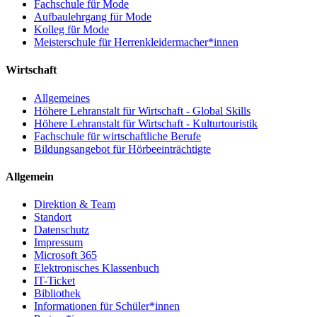
Fachschule für Mode
Aufbaulehrgang für Mode
Kolleg für Mode
Meisterschule für Herrenkleidermacher*innen
Wirtschaft
Allgemeines
Höhere Lehranstalt für Wirtschaft - Global Skills
Höhere Lehranstalt für Wirtschaft - Kulturtouristik
Fachschule für wirtschaftliche Berufe
Bildungsangebot für Hörbeeinträchtigte
Allgemein
Direktion & Team
Standort
Datenschutz
Impressum
Microsoft 365
Elektronisches Klassenbuch
IT-Ticket
Bibliothek
Informationen für Schüler*innen