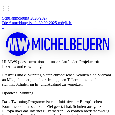
Schulanmeldung 2026/2027
Die Anmeldung ist ab 30.09.2025 möglich.
x
HLMW9 goes international – unsere laufenden Projekte mit
Erasmus und eTwinning
Erasmus und eTwinning bieten europäischen Schulen eine Vielzahl
an Möglichkeiten, um über den eigenen Tellerrand zu blicken und
sich mit Schulen im In- und Ausland zu vernetzen.
Update: eTwinning
Das eTwinning-Programm ist eine Initiative der Europäischen
Kommission, das sich zum Ziel gesetzt hat, Schulen aus ganz
Europa über das Internet zu vernetzen. So können niederschwellig