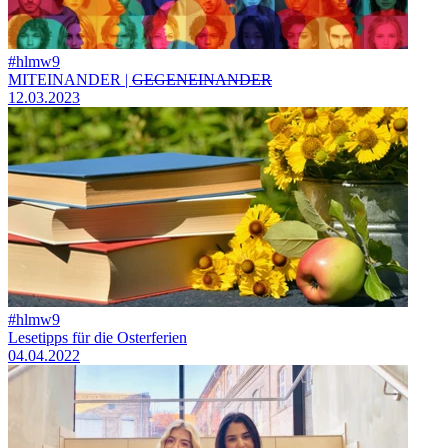
#hlmw9
MITEINANDER |
GEGENEINANDER
12.03.2023
#hlmw9
Lesetipps für die Osterferien
04.04.2022