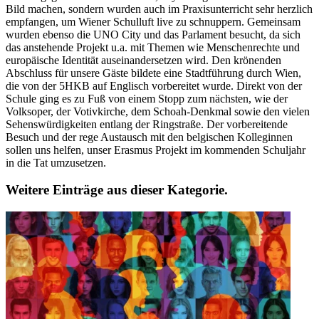
Bild machen, sondern wurden auch im Praxisunterricht sehr herzlich
empfangen, um Wiener Schulluft live zu schnuppern. Gemeinsam
wurden ebenso die UNO City und das Parlament besucht, da sich
das anstehende Projekt u.a. mit Themen wie Menschenrechte und
europäische Identität auseinandersetzen wird. Den krönenden
Abschluss für unsere Gäste bildete eine Stadtführung durch Wien,
die von der 5HKB auf Englisch vorbereitet wurde. Direkt von der
Schule ging es zu Fuß von einem Stopp zum nächsten, wie der
Volksoper, der Votivkirche, dem Schoah-Denkmal sowie den vielen
Sehenswürdigkeiten entlang der Ringstraße. Der vorbereitende
Besuch und der rege Austausch mit den belgischen Kolleginnen
sollen uns helfen, unser Erasmus Projekt im kommenden Schuljahr
in die Tat umzusetzen.
Weitere Einträge aus dieser Kategorie.